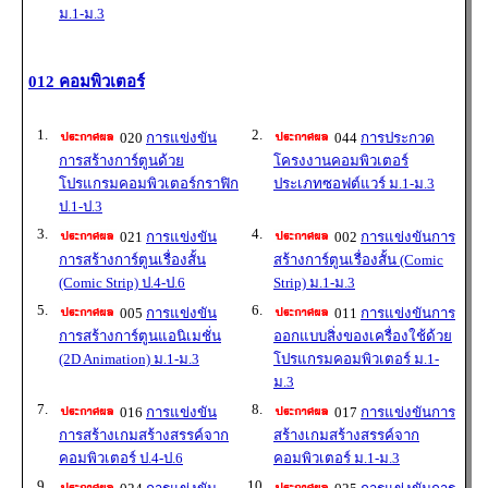
ม.1-ม.3
012 คอมพิวเตอร์
1.
2.
020
การแข่งขัน
044
การประกวด
การสร้างการ์ตูนด้วย
โครงงานคอมพิวเตอร์
โปรแกรมคอมพิวเตอร์กราฟิก
ประเภทซอฟต์แวร์ ม.1-ม.3
ป.1-ป.3
3.
4.
021
การแข่งขัน
002
การแข่งขันการ
การสร้างการ์ตูนเรื่องสั้น
สร้างการ์ตูนเรื่องสั้น (Comic
(Comic Strip) ป.4-ป.6
Strip) ม.1-ม.3
5.
6.
005
การแข่งขัน
011
การแข่งขันการ
การสร้างการ์ตูนแอนิเมชั่น
ออกแบบสิ่งของเครื่องใช้ด้วย
(2D Animation) ม.1-ม.3
โปรแกรมคอมพิวเตอร์ ม.1-
ม.3
7.
8.
016
การแข่งขัน
017
การแข่งขันการ
การสร้างเกมสร้างสรรค์จาก
สร้างเกมสร้างสรรค์จาก
คอมพิวเตอร์ ป.4-ป.6
คอมพิวเตอร์ ม.1-ม.3
9.
10.