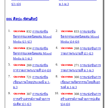
ป.1-ป.6
ม.1-ม.3
006 ศิลปะ-ทัศนศิลป์
1.
2.
832
การแข่งขัน
833
การแข่งขัน
จิตรกรรมเทคนิคผสม Mixed
จิตรกรรมเทคนิคผสม Mixed
Media ป.1-ป.3
Media ป.4-ป.6
3.
4.
834
การแข่งขัน
268
การแข่งขันการ
จิตรกรรมเทคนิคผสม Mixed
วาดภาพระบายสี ป.1-ป.3
Media ม.1-ม.3
5.
6.
269
การแข่งขัน
271
การแข่งขันการ
การวาดภาพระบายสี ป.4-ป.6
วาดภาพระบายสี ม.1-ม.3
7.
8.
721
การแข่งขัน
300
การแข่งขันการ
เขียนภาพไทยประเพณี ม.1-
เขียนภาพจิตรกรรมไทยสีเอก
ม.3
รงค์ ม.1-ม.3
9.
10.
307
การแข่งขัน
308
การแข่งขันการ
การสร้างสรรค์ภาพด้วยการ
สร้างสรรค์ภาพด้วยการปะติด
ปะติด ป.1-ป.3
ป.4-ป.6