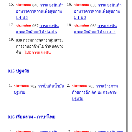
15.
16.
048
การแข่งขันทำ
050
การแข่งขันทำ
อาหารคาวหวานเพื่อสุขภาพ
อาหารคาวหวานเพื่อสุขภาพ
ป.4-ป.6
ม.1-ม.3
17.
18.
067
การแข่งขัน
068
การแข่งขัน
แกะสลักผักผลไม้ ป.4-ป.6
แกะสลักผักผลไม้ ม.1-ม.3
19.
839 กรรมการกลางกลุ่มสาระ
การงานอาชีพ ไม่กำหนดช่วง
ชั้น
- ไม่มีการแข่งขัน
015 ปฐมวัย
1.
2.
702
การปั้นดินน้ำมัน
703
การสร้างภาพ
ปฐมวัย
ด้วยการฉีก ตัด ปะ กระดาษ
ปฐมวัย
016 เรียนรวม - ภาษาไทย
1.
2.