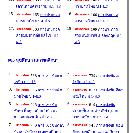
156
การประกวด
164
การประกวด
เล่านิทานคุณธรรม ม.1-ม.3
มารยาทไทย ป.1-ป.3
15.
16.
165
การประกวด
166
การประกวด
มารยาทไทย ป.4-ป.6
มารยาทไทย ม.1-ม.3
17.
18.
768
การประกวด
169
การประกวด
สวดมนต์บาลีแปลไทย ป.1-
สวดมนต์บาลีแปลอังกฤษ ม.1-
ม.3
ม.3
005 สุขศึกษา และพลศึกษา
1.
2.
738
การแข่งขันแอ
739
การแข่งขันแอ
โรบิก ป.1-ป.6
โรบิก ม.1-ม.3
3.
4.
816
การแข่งขันคีตะ
817
การแข่งขันคีตะ
มวยไทย ป.1-ป.6
มวยไทย ม.1-ม.3
5.
6.
818
การแข่งขัน
819
การแข่งขัน
ทักษะพื้นฐานด้านกีฬา (มวย
ทักษะพื้นฐานด้านกีฬา (มวย
สากลสมัครเล่น) ป.1-ป.6
สากลสมัครเล่น) ม.1-ม.3
7.
8.
740
การแข่งขันตอบ
741
การแข่งขันตอบ
ปัญหาสุขศึกษาและพลศึกษา
ปัญหาสุขศึกษาและพลศึกษา