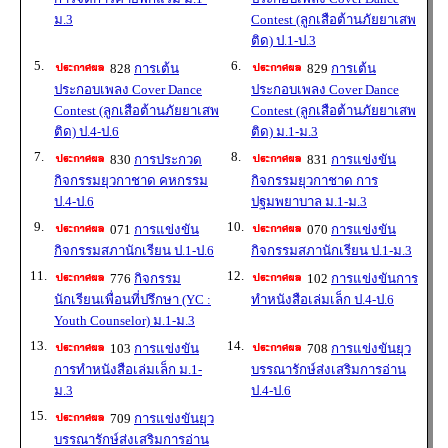
ม.3
Contest (ลูกเสือต้านภัยยาเสพ
ติด) ป.1-ป.3
5.
6.
828
การเต้น
829
การเต้น
ประกอบเพลง Cover Dance
ประกอบเพลง Cover Dance
Contest (ลูกเสือต้านภัยยาเสพ
Contest (ลูกเสือต้านภัยยาเสพ
ติด) ป.4-ป.6
ติด) ม.1-ม.3
7.
8.
830
การประกวด
831
การแข่งขัน
กิจกรรมยุวกาชาด คหกรรม
กิจกรรมยุวกาชาด การ
ป.4-ป.6
ปฐมพยาบาล ม.1-ม.3
9.
10.
071
การแข่งขัน
070
การแข่งขัน
กิจกรรมสภานักเรียน ป.1-ป.6
กิจกรรมสภานักเรียน ป.1-ม.3
11.
12.
776
กิจกรรม
102
การแข่งขันการ
นักเรียนเพื่อนที่ปรึกษา (YC :
ทำหนังสือเล่มเล็ก ป.4-ป.6
Youth Counselor) ม.1-ม.3
13.
14.
103
การแข่งขัน
708
การแข่งขันยุว
การทำหนังสือเล่มเล็ก ม.1-
บรรณารักษ์ส่งเสริมการอ่าน
ม.3
ป.4-ป.6
15.
709
การแข่งขันยุว
บรรณารักษ์ส่งเสริมการอ่าน