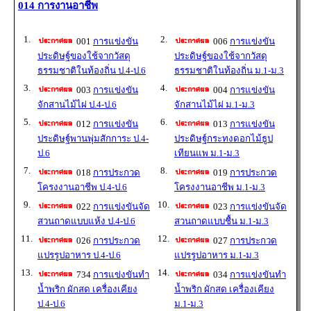
014 การงานอาชีพ
1.
2.
001
การแข่งขัน
006
การแข่งขัน
ประดิษฐ์ของใช้จากวัสดุ
ประดิษฐ์ของใช้จากวัสดุ
ธรรมชาติในท้องถิ่น ป.4-ป.6
ธรรมชาติในท้องถิ่น ม.1-ม.3
3.
4.
003
การแข่งขัน
004
การแข่งขัน
จักสานไม้ไผ่ ป.4-ป.6
จักสานไม้ไผ่ ม.1-ม.3
5.
6.
012
การแข่งขัน
013
การแข่งขัน
ประดิษฐ์พานพุ่มสักการะ ป.4-
ประดิษฐ์กระทงดอกไม้ธูป
ป.6
เทียนแพ ม.1-ม.3
7.
8.
018
การประกวด
019
การประกวด
โครงงานอาชีพ ป.4-ป.6
โครงงานอาชีพ ม.1-ม.3
9.
10.
022
การแข่งขันจัด
023
การแข่งขันจัด
สวนถาดแบบแห้ง ป.4-ป.6
สวนถาดแบบชื้น ม.1-ม.3
11.
12.
026
การประกวด
027
การประกวด
แปรรูปอาหาร ป.4-ป.6
แปรรูปอาหาร ม.1-ม.3
13.
14.
734
การแข่งขันทำ
034
การแข่งขันทำ
น้ำพริก ผักสด เครื่องเคียง
น้ำพริก ผักสด เครื่องเคียง
ป.4-ป.6
ม.1-ม.3