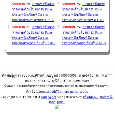
3.
4.
209
การแข่งขันการ
751
การแข่งขันการ
วาดภาพด้วยโปรแกรม Paint
วาดภาพด้วยโปรแกรม Paint
ประเภทนักเรียนที่มีความ
ประเภทนักเรียนที่มีความ
บกพร่องทางร่างกายฯ ป.1-ป.6
บกพร่องทางร่างกายฯ ม.1-ม.3
5.
6.
213
การแข่งขันการ
752
การแข่งขันการ
วาดภาพด้วยโปรแกรม Paint
วาดภาพด้วยโปรแกรม Paint
ประเภทนักเรียนที่มีความ
ประเภทนักเรียนที่มีความ
บกพร่องทางการเรียนรู้ ป.1-ป.6
บกพร่องทางการเรียนรู้ ม.1-ม.3
ติดต่อผู้ดูแลระบบ น.ส.ศุจิรัตน์ ไชยบูรณ์ 0895990958 , นายซัครียา หมาดบากา
08-1277-4854 , นางสุนีย์ อาดำ 09-9396-6989
ทีมพัฒนาระบบบริหารการจัดการสารสนเทศการแข่งขันงานศิลปหัตถกรรม
นักเรียน
https://south70.sillapa.net/sp-south/
Copyright © 2012-2026 031
Sillapa.net
All rights reserved. [
ทีมพัฒนา
] [
กลับหน้า
หลัก
] [
กลับ
]