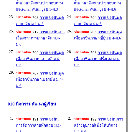
สั้นภาษาอังกฤษประกอบภาพ
สั้นภาษาอังกฤษประกอบภาพ
(Pictorial Writing) ม.1-ม.3
(Pictorial Writing) ม.4-ม.6
23.
24.
703
การแข่งขันพูด
704
การแข่งขันพูด
ภาษาจีน ม.1-ม.3
ภาษาจีน ม.4-ม.6
25.
26.
717
การแข่งขันเล่า
706
การแข่งขันพูด
เรื่องจากภาพภาษาจีน ม.4-
เพื่ออาชีพภาษาญี่ปุ่น ม.4-ม.6
ม.6
27.
28.
709
การแข่งขันพูด
708
การแข่งขันพูด
เพื่ออาชีพภาษาเกาหลี ม.4-
เพื่ออาชีพภาษาฝรั่งเศส ม.4-
ม.6
ม.6
29.
707
การแข่งขันพูด
เพื่ออาชีพภาษาเยอรมัน ม.4-
ม.6
010 กิจกรรมพัฒนาผู้เรียน
1.
2.
191
การแข่งขัน
192
การแข่งขันการ
การจัดการค่ายพักแรม ม.1-
สร้างอุปกรณ์เพื่อให้บริการ
ม.3
ม.4-ม.6