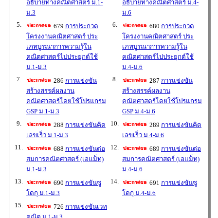
อธิบายทางคณิตศาสตร์ ม.1-
อธิบายทางคณิตศาสตร์ ม.4-
ม.3
ม.6
5.
6.
679
การประกวด
680
การประกวด
โครงงานคณิตศาสตร์ ประ
โครงงานคณิตศาสตร์ ประ
เภทบูรณาการความรู้ใน
เภทบูรณาการความรู้ใน
คณิตศาสตร์ไปประยุกต์ใช้
คณิตศาสตร์ไปประยุกต์ใช้
ม.1-ม.3
ม.4-ม.6
7.
8.
286
การแข่งขัน
287
การแข่งขัน
สร้างสรรค์ผลงาน
สร้างสรรค์ผลงาน
คณิตศาสตร์โดยใช้โปรแกรม
คณิตศาสตร์โดยใช้โปรแกรม
GSP ม.1-ม.3
GSP ม.4-ม.6
9.
10.
288
การแข่งขันคิด
289
การแข่งขันคิด
เลขเร็ว ม.1-ม.3
เลขเร็ว ม.4-ม.6
11.
12.
688
การแข่งขันต่อ
689
การแข่งขันต่อ
สมการคณิตศาสตร์ (เอแม็ท)
สมการคณิตศาสตร์ (เอแม็ท)
ม.1-ม.3
ม.4-ม.6
13.
14.
690
การแข่งขันซู
691
การแข่งขันซู
โดกุ ม.1-ม.3
โดกุ ม.4-ม.6
15.
726
การแข่งขันเวท
คณิต ม.1-ม.3