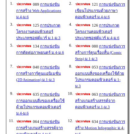
1.
2.
089
การแข่งขัน
121
การแข่งขันการ
การสร้าง Web Applications
เขียนโปรแกรมด้วยภาษา
ม.4-ม.6
คอมพิวเตอร์ ม.4-ม.6
3.
4.
125
การประกวด
126
การประกวด
โครงงานคอมพิวเตอร์
โครงงานคอมพิวเตอร์
ประเภทซอฟต์แวร์ ม.1-ม.3
ประเภทซอฟต์แวร์ ม.4-ม.6
5.
6.
134
การแข่งขัน
080
การแข่งขันการ
การตัดต่อภาพยนตร์ ม.4-ม.6
สร้างการ์ตูนเรื่องสั้น (Comic
Strip) ม.1-ม.3
7.
8.
040
การแข่งขัน
053
การแข่งขันการ
การสร้างการ์ตูนแอนิเมชั่น
ออกแบบสิ่งของเครื่องใช้ด้วย
(2D Animation) ม.1-ม.3
โปรแกรมคอมพิวเตอร์ ม.1-
ม.3
9.
10.
635
การแข่งขัน
063
การแข่งขันการ
การออกแบบสิ่งของเครื่องใช้
สร้างเกมสร้างสรรค์จาก
ด้วยโปรแกรมคอมพิวเตอร์
คอมพิวเตอร์ ม.1-ม.3
ม.4-ม.6
11.
12.
064
การแข่งขัน
634
การแข่งขันการ
การสร้างเกมสร้างสรรค์จาก
สร้าง Motion Infographic ม.4-