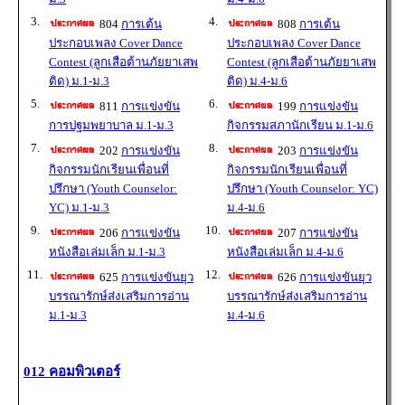
3.
4.
804
การเต้น
808
การเต้น
ประกอบเพลง Cover Dance
ประกอบเพลง Cover Dance
Contest (ลูกเสือต้านภัยยาเสพ
Contest (ลูกเสือต้านภัยยาเสพ
ติด) ม.1-ม.3
ติด) ม.4-ม.6
5.
6.
811
การแข่งขัน
199
การแข่งขัน
การปฐมพยาบาล ม.1-ม.3
กิจกรรมสภานักเรียน ม.1-ม.6
7.
8.
202
การแข่งขัน
203
การแข่งขัน
กิจกรรมนักเรียนเพื่อนที่
กิจกรรมนักเรียนเพื่อนที่
ปรึกษา (Youth Counselor:
ปรึกษา (Youth Counselor: YC)
YC) ม.1-ม.3
ม.4-ม.6
9.
10.
206
การแข่งขัน
207
การแข่งขัน
หนังสือเล่มเล็ก ม.1-ม.3
หนังสือเล่มเล็ก ม.4-ม.6
11.
12.
625
การแข่งขันยุว
626
การแข่งขันยุว
บรรณารักษ์ส่งเสริมการอ่าน
บรรณารักษ์ส่งเสริมการอ่าน
ม.1-ม.3
ม.4-ม.6
012 คอมพิวเตอร์